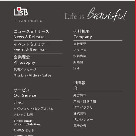
ニュース&リリース
会社概要
News & Release
Company
イベント&セミナー
会社概要
Event & Seminar
アクセス
役員構成
企業理念
Philosophy
組織図
沿革
代表メッセージ
Mission・Vision・Value
IR情報
IR
サービス
Our Service
経営情報
業績・財務情報
direct
IRライブラリ
タグショット/タグアルバム
株式情報
ナレッジ動画
IRカレンダー
direct Smart
Working Solution
電子公告
AI-FAQ ボット