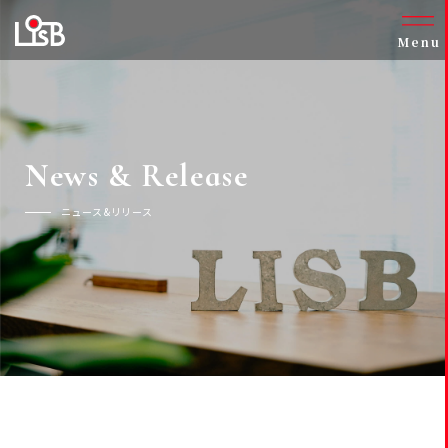
Menu
News & Release
ニュース&リリース