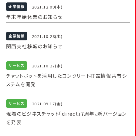
2021.12.09(木)
企業情報
年末年始休業のお知らせ
2021.10.28(木)
企業情報
関西支社移転のお知らせ
2021.10.27(水)
サービス
チャットボットを活用したコンクリート打設情報共有シ
ステムを開発
2021.09.17(金)
サービス
現場のビジネスチャット「direct」7周年。新バージョン
を発表