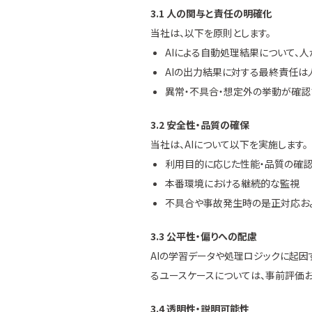
3.1 人の関与と責任の明確化
当社は、以下を原則とします。
AIによる自動処理結果について、
AIの出力結果に対する最終責任は
異常・不具合・想定外の挙動が確認
3.2 安全性・品質の確保
当社は、AIについて以下を実施します。
利用目的に応じた性能・品質の確
本番環境における継続的な監視
不具合や事故発生時の是正対応お
3.3 公平性・偏りへの配慮
AIの学習データや処理ロジックに起
るユースケースについては、事前評価
3.4 透明性・説明可能性