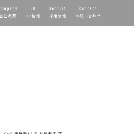
Company
IR
Recruit
Contact
会社概要
IR情報
採用情報
お問い合わせ
ーション事業者として、AI技術（以下、