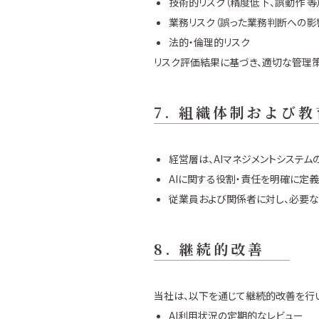
技術的リスク（精度低下、誤動作 等
業務リスク（誤った業務判断への影
法的・倫理的リスク
リスク評価結果に基づき、適切な管理策
7. 組織体制および教
経営層は、AIマネジメントシステ
AIに関する役割・責任を明確に定
従業員および関係者に対し、必要な
8. 継続的改善
当社は、以下を通じて継続的改善を行い
AI利用状況の定期的なレビュー