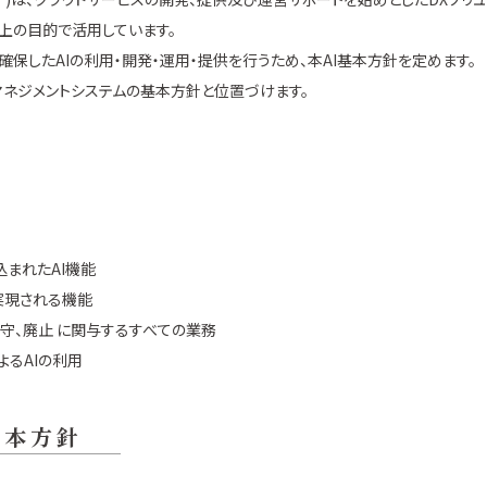
向上の目的で活用しています。
保したAIの利用・開発・運用・提供を行うため、本AI基本方針を定めます。
づくAIマネジメントシステムの基本方針と位置づけます。
込まれたAI機能
て実現される機能
保守、廃止 に関与するすべての業務
よるAIの利用
基本方針