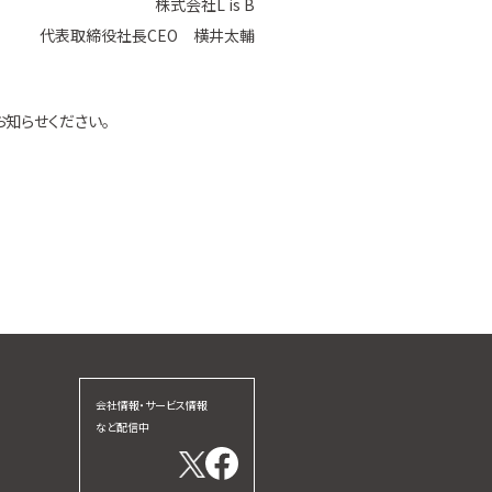
株式会社L is B
代表取締役社長CEO 横井太輔
お知らせください。
会社情報・サービス情報
など配信中