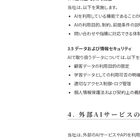
当社は、以下を実施します。
AIを利用している機能であること
AIの利用目的、制約、前提条件の説
問い合わせや指摘に対応できる体
3.5 データおよび情報セキュリティ
AIで取り扱うデータについては、以下を
顧客データの利用目的の限定
学習データとしての利用可否の明
適切なアクセス制御・ログ管理
個人情報保護法および契約上の義
4. 外部AIサービス
当社は、外部のAIサービスやAPIを利