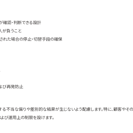
人が確認・判断できる設計
人が負うこと
された場合の停止・切替手段の確保
認
よび再発防止
因する不当な偏りや差別的な結果が生じないよう配慮します。特に、顧客やそ
および運用上の制限を設けます。