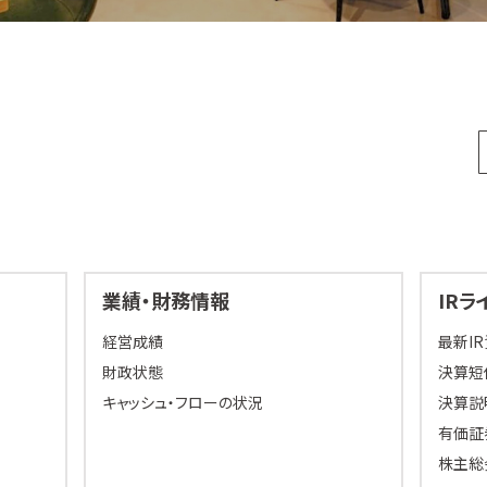
業績・財務情報
IRラ
経営成績
最新I
財政状態
決算短
キャッシュ・フローの状況
決算説
有価証
株主総