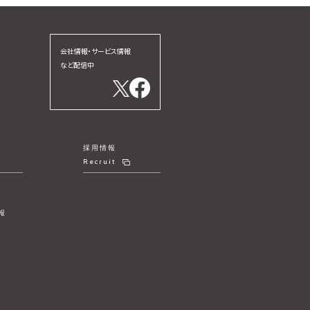
会社情報・サービス情報
など配信中
採用情報
Recruit
報
リ
ー