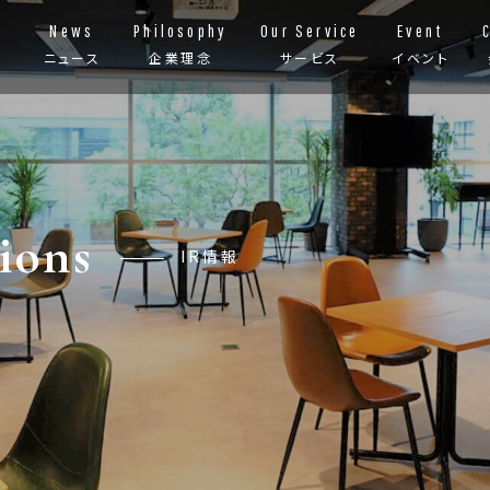
News
Philosophy
Our Service
Event
ニュース
企業理念
サービス
イベント
ions
IR情報