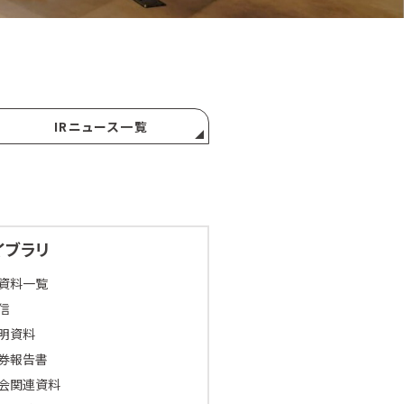
IRニュース一覧
イブラリ
R資料一覧
信
明資料
券報告書
会関連資料