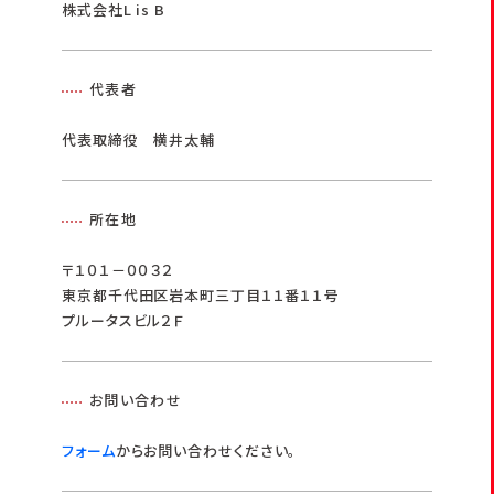
株式会社L is B
代表者
代表取締役 横井太輔
所在地
〒１０１－００３２
東京都千代田区岩本町三丁目１１番１１号
プルータスビル２Ｆ
お問い合わせ
フォーム
からお問い合わせください。