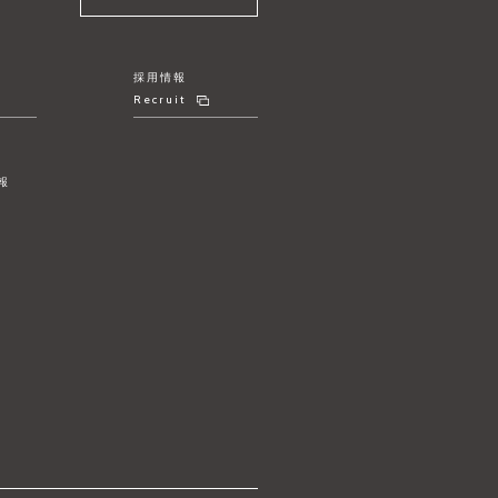
採用情報
Recruit
報
リ
ー