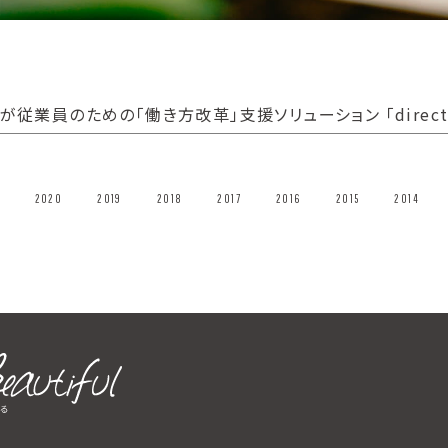
s Bが従業員のための「働き方改革」支援ソリューション 「direct S
2020
2019
2018
2017
2016
2015
2014