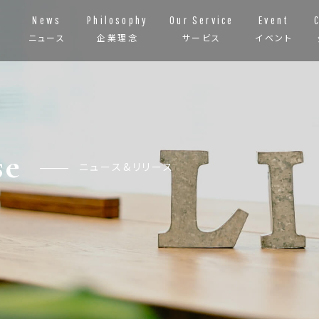
News
Philosophy
Our Service
Event
ニュース
企業理念
サービス
イベント
se
ニュース&リリース