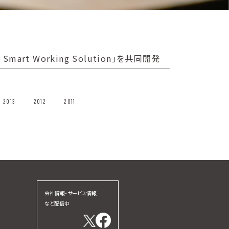
mart Working Solution」を共同開発
2013
2012
2011
会社情報・サービス情報
など配信中