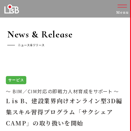
Menu
News & Release
ニュース&リリース
サービス
～ BIM／CIM対応の即戦力人材育成をサポート ～
L is B、建設業界向けオンライン型3D編
集スキル習得プログラム
「サクシェア
CAMP」の取り扱いを開始