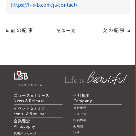
https://l-is-b.com/ja/contact/
前の記事
次の記事
記事一覧
ニュース&リリース
会社概要
News & Release
Company
イベント&セミナー
会社概要
Event & Seminar
アクセス
役員構成
企業理念
Philosophy
組織図
沿革
代表メッセージ