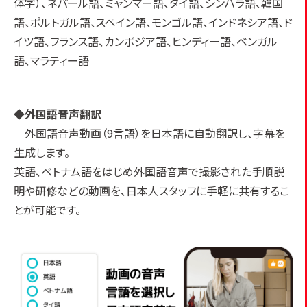
体字）、ネパール語、ミャンマー語、タイ語、シンハラ語、韓国
語、ポルトガル語、スペイン語、モンゴル語、インドネシア語、ド
イツ語、フランス語、カンボジア語、ヒンディー語、ベンガル
語、マラティー語
◆外国語音声翻訳
外国語音声動画（9言語）を日本語に自動翻訳し、字幕を
生成します。
英語、ベトナム語をはじめ外国語音声で撮影された手順説
明や研修などの動画を、日本人スタッフに手軽に共有するこ
とが可能です。