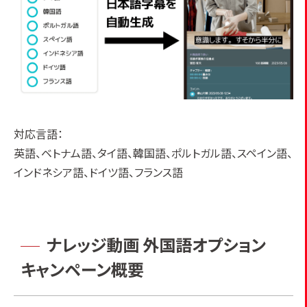
対応言語：
英語、ベトナム語、タイ語、韓国語、ポルトガル語、スペイン語、
インドネシア語、ドイツ語、フランス語
ナレッジ動画
外国語オプション
キャンペーン概要