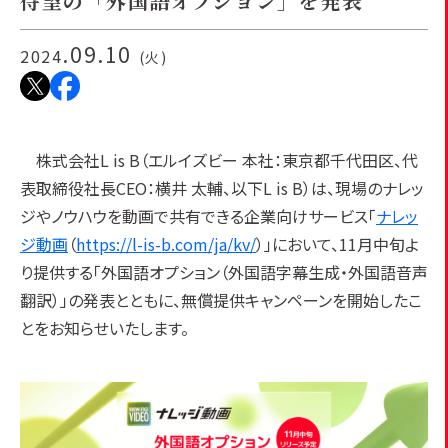
待望の「外国語オプション」を発表
.09.10
2024
(火)
株式会社L is B（エルイズビー 本社：東京都千代田区、代
表取締役社長CEO：横井 太輔、以下L is B）は、現場のナレッ
ジやノウハウを動画で共有できる企業向けサービス「
ナレッ
ジ動画
（
https://l-is-b.com/ja/kv/
）」において、11月中旬よ
り提供する「外国語オプション（外国語字幕生成・外国語音声
翻訳）」の発表とともに、無償提供キャンペーンを開始したこ
とをお知らせいたします。