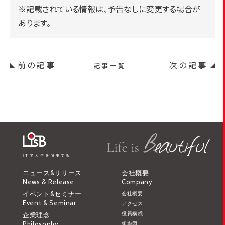
※記載されている情報は、予告なしに変更する場合が
あります。
前の記事
次の記事
記事一覧
ニュース&リリース
会社概要
News & Release
Company
イベント&セミナー
会社概要
Event & Seminar
アクセス
役員構成
企業理念
Philosophy
組織図