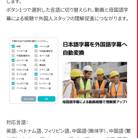
します。
ボタン1つで選択した言語に切り替えられ、動画と母国語字
幕による視聴で外国人スタッフの理解促進につながります。
対応言語：
英語、ベトナム語、フィリピン語、中国語（簡体字）、中国語（繁