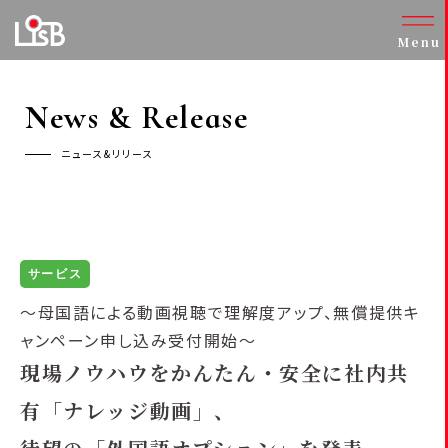
Menu
News & Release
ニュース&リリース
サービス
～母国語による動画視聴で理解度アップ、無償提供キ
ャンペーン申し込み受付開始～
現場ノウハウをかんたん・安全に社内共
有「ナレッジ動画」、