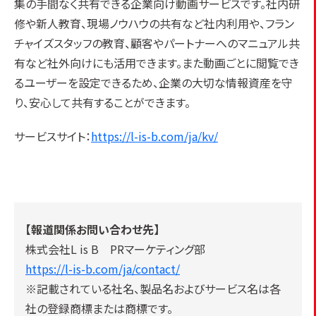
集の手間なく共有できる企業向け動画サービスです。社内研
修や新人教育、現場ノウハウの共有など社内利用や、フラン
チャイズスタッフの教育、顧客やパートナーへのマニュアル共
有など社外向けにも活用できます。また動画ごとに閲覧でき
るユーザーを設定できるため、企業の大切な情報資産を守
り、安心して共有することができます。
サービスサイト：
https://l-is-b.com/ja/kv/
【報道関係お問い合わせ先】
株式会社L is B PRマーケティング部
https://l-is-b.com/ja/contact/
※記載されている社名、製品名およびサービス名は各
社の登録商標または商標です。