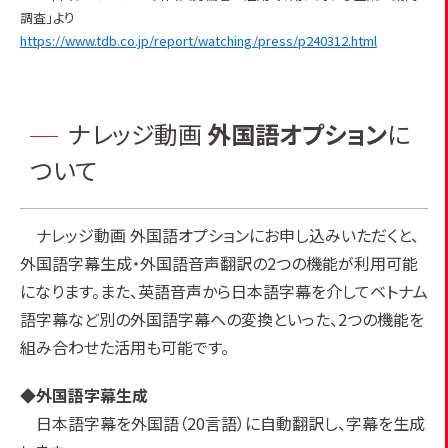
調査」より
https://www.tdb.co.jp/report/watching/press/p240312.html
ナレッジ動画
外国語オプション
に
ついて
ナレッジ動画 外国語オプションにお申し込みいただくと、
外国語字幕生成・外国語音声翻訳の2つの機能が利用可能
になります。また、英語音声から日本語字幕を介してベトナム
語字幕など別の外国語字幕への変換といった、2つの機能を
組み合わせた活用も可能です。
◆
外国語字幕生成
日本語字幕を外国語（20言語）に自動翻訳し、字幕を生成