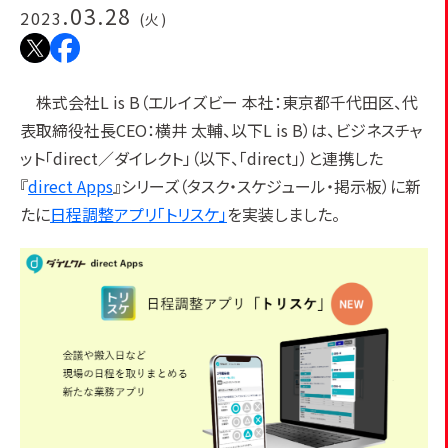
.03.28
2023
(火)
株式会社L is B（エルイズビー 本社：東京都千代田区、代
表取締役社長CEO：横井 太輔、以下L is B）は、ビジネスチャ
ット「direct／ダイレクト」（以下、「direct」）と連携した
『
direct Apps
』シリーズ（タスク・スケジュール・掲示板）に新
たに
日程調整アプリ「トリスケ」
を実装しました。