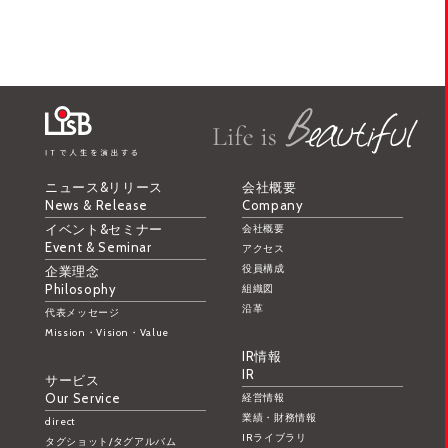
ニュース&リリース
会社概要
News & Release
Company
イベント&セミナー
会社概要
Event & Seminar
アクセス
役員構成
企業理念
Philosophy
組織図
沿革
代表メッセージ
Mission・Vision・Value
IR情報
IR
サービス
Our Service
経営情報
業績・財務情報
direct
IRライブラリ
タグショット/タグアルバム