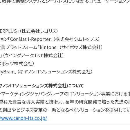
、既存の業務システムとシームレスにつながるコミュニケーションプ
ERPLUS」（株式会社レゴリス）
ConMas i-Reporter」（株式会社シムトップス）
改善プラットフォーム「kintone」（サイボウズ株式会社）
ard」（ウイングアーク１ｓｔ株式会社）
ルスボッツ株式会社）
ryBrain」（キヤノンITソリューションズ株式会社）
ヤノンITソリューションズ株式会社について
ンマーケティングジャパングループのITソリューション事業における
重ねた豊富な導入実績と技術力、長年の研究開発で培った先進の
の創出やビジネス変革の一助となるべくソリューションを提供してい
//www.canon-its.co.jp/