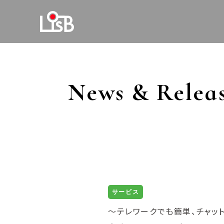
News & Relea
サービス
～テレワークでも簡単、チャッ