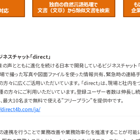
ジネスチャット「direct」
まの声とともに進化を続ける日本で開発しているビジネスチャット 「di
現場で撮った写真や図面ファイルを使った情報共有、緊急時の連絡手
の方々に広くご活用いただいています。 「direct」は、現場と社内を
種の方々にご利用いただいています。登録ユーザー者数は伸長し続けて
在、最大10名まで無料で使える”フリープラン”を提供中です。
//direct4b.com/ja/
ムとの連携を行うことで業務改善や業務効率化を推進することが可能にな