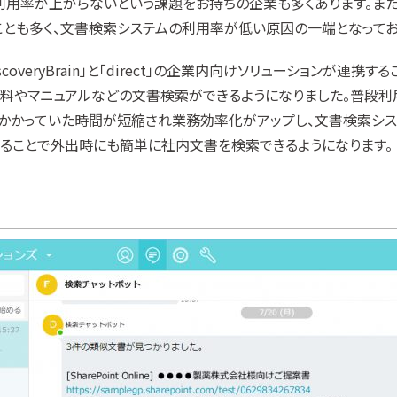
利用率が上がらないという課題をお持ちの企業も多くあります。ま
ことも多く、文書検索システムの利用率が低い原因の一端となってお
overyBrain」と「direct」の企業内向けソリューションが連携するこ
料やマニュアルなどの文書検索ができるようになりました。普段利
かかっていた時間が短縮され業務効率化がアップし、文書検索シス
することで外出時にも簡単に社内文書を検索できるようになります。