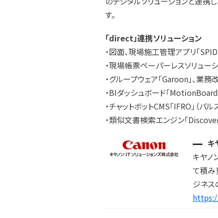
のデジタルソリューションと連携し
す。
「direct」連携ソリューション
・図面、現場施工管理アプリ「SPID
・現場帳票ペーパーレスソリューション「
・グループウェア「Garoon」、業務
・BIダッシュボード「MotionBo
・チャットボットCMS「IFRO」（パ
・類似文書検索エンジン「Discove
キ
キヤノ
て積み
ジネス
https: