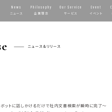
News
Philosophy
Our Service
Event
ニュース
企業理念
サービス
イベント
se
ニュース&リリース
トボットに話しかけるだけで社内文書検索が瞬時に完了～