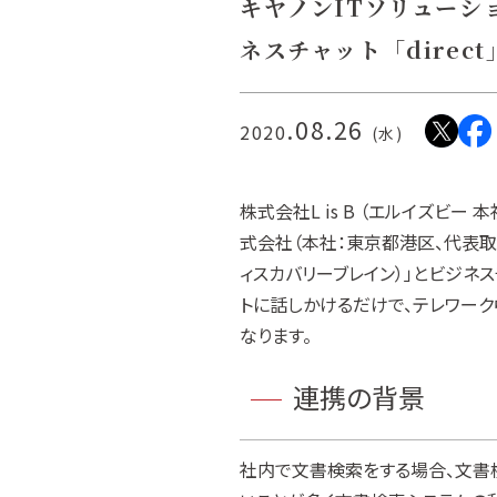
キヤノンITソリューション
ネスチャット「direc
.08.26
2020
(水)
株式会社L is B （エルイズビー
式会社（本社：東京都港区、代表取締役
ィスカバリーブレイン）」とビジネスチ
トに話しかけるだけで、テレワー
なります。
連携の背景
社内で文書検索をする場合、文書