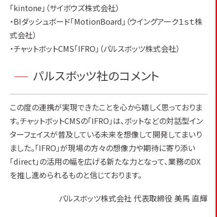
「kintone」（サイボウズ株式会社）
・BIダッシュボード「MotionBoard」（ウイングアーク１ｓｔ株
式会社）
・チャットボットCMS「IFRO」（パルスボッツ株式会社）
パルスボッツ社のコメント
この度の連携が実現できたことを心から嬉しく思っておりま
す。チャットボットCMSの「IFRO」は、ボットなどの対話型イン
ターフェイスが普及している未来を想像して開発してまいり
ました。「IFRO」が現場の方々の想像力や期待に寄り添い
「direct」の活用の幅を広げる新たな力となって、業務のDX
を推し進められるものと信じております。
パルスボッツ株式会社 代表取締役 美馬 直輝