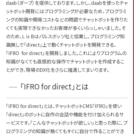
daab（ダーブ）を提供しております。しかし、daabを使ったチャ
ットボット開発にはプログラミングが必要なため、プログラミ
ングの知識や開発コストなどの問題でチャットボットを作りた
くても実現できなかったお客様が多くいらっしゃいました。そ
のため、L is Bはパルスボッツ社と協業し、プログラミング知
識無しで「direct」上で動くチャットボットを開発できる、
「IFRO for direct」を開発しました。これによりプログラムの
知識がなくても直感的な操作でチャットボットを作成するこ
とができ、現場のDX化をさらに推進してまいります。
「IFRO for direct」とは
「IFRO for direct」とは、チャットボットCMS「IFRO」を使い
「direct」のボットに自作の会話や機能を付け加えられるサ
ービスです。「こんなチャットボットが欲しい」と思った際に、プ
ログラミングの知識が無くてもすぐに自分で作ることができ