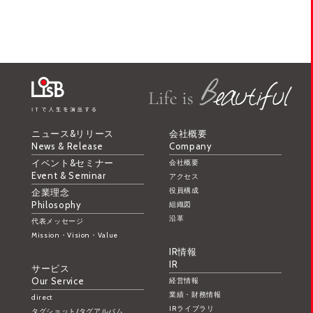
ニュース&リリース
会社概要
News & Release
Company
イベント&セミナー
会社概要
Event & Seminar
アクセス
役員構成
企業理念
Philosophy
組織図
沿革
代表メッセージ
Mission・Vision・Value
IR情報
IR
サービス
Our Service
経営情報
業績・財務情報
direct
IRライブラリ
タグショット/タグアルバム