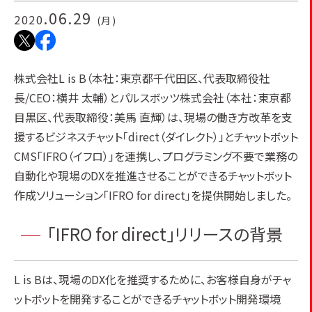
.06.29
2020
(月)
株式会社L is B（本社：東京都千代田区、代表取締役社
長/CEO：横井 太輔）とパルスボッツ株式会社（本社：東京都
目黒区、代表取締役：美馬 直輝）は、現場の働き方改革を支
援するビジネスチャット「direct（ダイレクト）」とチャットボット
CMS「IFRO（イフロ）」を連携し、プログラミング不要で業務の
自動化や現場のDXを推進させることができるチャットボット
作成ソリューション「IFRO for direct」を提供開始しました。
「IFRO for direct」リリースの背景
L is Bは、現場のDX化を推奨するために、お客様自身がチャ
ットボットを開発することができるチャットボット開発環境