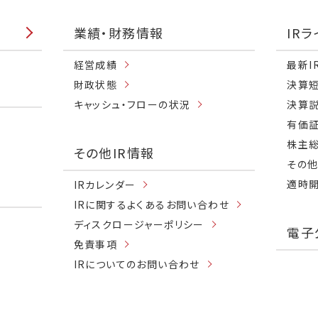
業績・財務情報
IR
経営成績
最新I
財政状態
決算
キャッシュ・フローの状況
決算
有価
株主
その他IR情報
その他
適時
IRカレンダー
IRに関するよくあるお問い合わせ
ディスクロージャーポリシー
電子
免責事項
IRについてのお問い合わせ