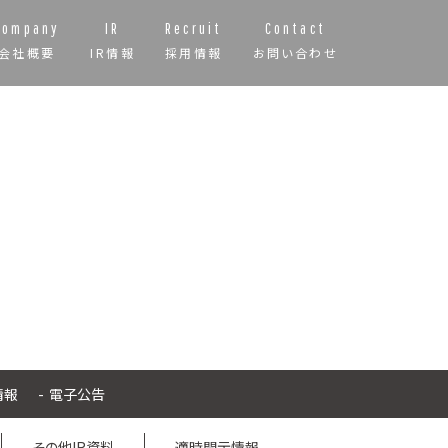
Company
IR
Recruit
Contact
会社概要
IR情報
採用情報
お問い合わせ
情報
電子公告
その他IR資料
適時開示情報