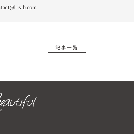
act@l-is-b.com
記事一覧