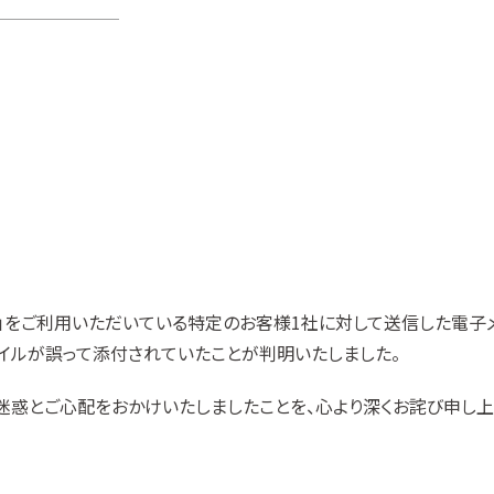
ct」をご利用いただいている特定のお客様1社に対して送信した電
イルが誤って添付されていたことが判明いたしました。
惑とご心配をおかけいたしましたことを、心より深くお詫び申し上