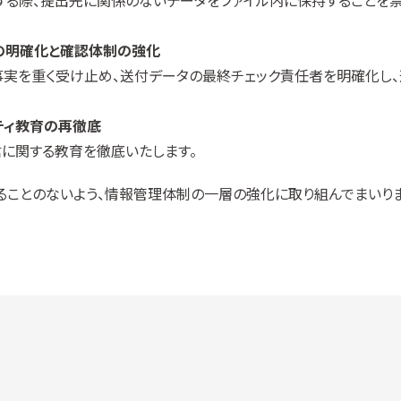
する際、提出先に関係のないデータをファイル内に保持することを禁
の明確化と確認体制の強化
事実を重く受け止め、送付データの最終チェック責任者を明確化し
ティ教育の再徹底
に関する教育を徹底いたします。
ることのないよう、情報管理体制の一層の強化に取り組んでまいりま
】