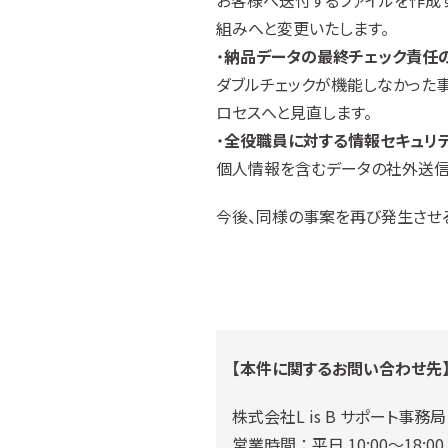
お客様へ送付するファイルを作成
組みへと変更いたします。
・
納品データの最終チェック責任
ダブルチェックが機能しなかった
ロセスへと見直します。
・
全役職員に対する情報セキュリ
個人情報を含むデータの社外送信
今後、同様の事案を再び発生させ
【本件に関するお問い合わせ先
株式会社L is B サポート事務局
営業時間 ： 平日 10:00〜18:00