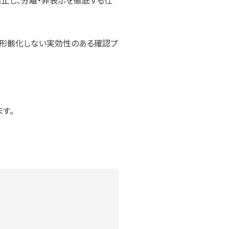
止し、分離・非表示を徹底する仕
、形骸化しない実効性のある確認プ
す。