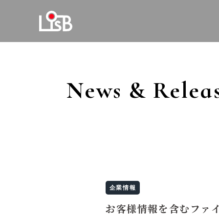
News & Relea
企業情報
お客様情報を含むファ