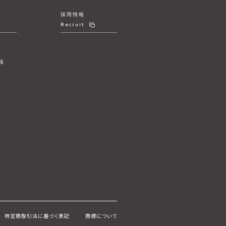
採用情報
Recruit
報
リ
ー
特定商取引法に基づく表記
商標について