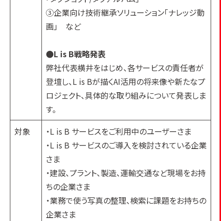
③企業向け技術継承ソリューション「ナレッジ動
画」 など
●L is B戦略発表
弊社代表横井をはじめ、各サービスの責任者が
登壇し、L is Bが描くAI活用の将来像や新たなプ
ロジェクト、具体的な取り組みについて発表しま
す。
対象
・L is B サービスをご利用中のユーザーさま
・L is B サービスのご導入を検討されている企業
さま
・建設、プラント、製造、運輸交通など現場をお持
ちの企業さま
・業務で使う写真の整理、検索に課題をお持ちの
企業さま