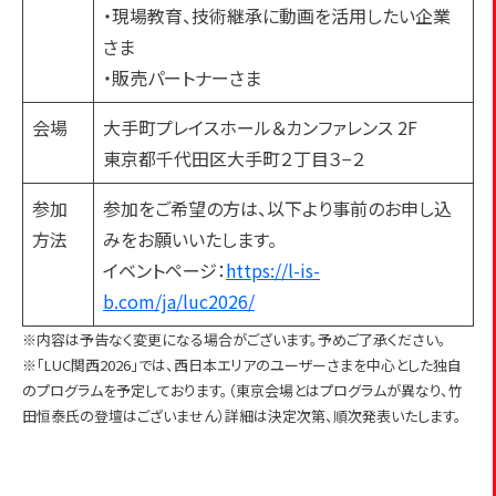
・現場教育、技術継承に動画を活用したい企業
さま
・販売パートナーさま
会場
大手町プレイスホール＆カンファレンス 2F
東京都千代田区大手町２丁目３−２
参加
参加をご希望の方は、以下より事前のお申し込
方法
みをお願いいたします。
イベントページ：
https://l-is-
b.com/ja/luc2026/
※内容は予告なく変更になる場合がございます。予めご了承ください。
※「LUC関西2026」では、西日本エリアのユーザーさまを中心とした独自
のプログラムを予定しております。（東京会場とはプログラムが異なり、竹
田恒泰氏の登壇はございません）詳細は決定次第、順次発表いたします。