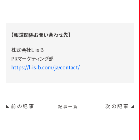
【報道関係お問い合わせ先】
株式会社L is B
PRマーケティング部
https://l-is-b.com/ja/contact/
前の記事
次の記事
記事一覧