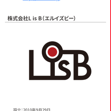
株式会社L is B（エルイズビー）
設立：2010年9月29日