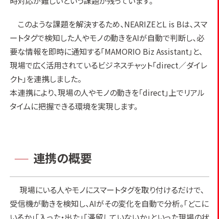
時対応が難しいという課題が残っています。
このような課題を解決するため、NEARIZEとL is Bは、スマ
ートタグで検知した人やモノの動きをAIが自動で判断し、必
要な情報を即時に通知する「MAMORIO Biz Assistant」と、
現場で広く活用されているビジネスチャット「direct／ダイレ
クト」を連携しました。
本連携により、現場の人やモノの動きを「direct」上でリアル
タイムに把握できる環境を実現します。
連携の概要
現場にいる人やモノにスマートタグを取り付けるだけで、
受信機が動きを検知し、AIがその変化を自動で分析。「どこに
いるか」「入った・出た」「滞留していないか」といった現場の状