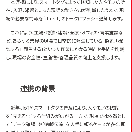
本連携により、スマートタグによって検知した人やモノの所
在、入退、滞留といった現場の動きをAIが判断したうえで、現
場で必要な情報を「direct」のトークにプッシュ通知します。
これにより、工場・物流・建設・医療・オフィス・商業施設な
ど、あらゆる業界の現場で日常的に発生している「探す」「確
認する」「報告する」といった作業にかかる時間や手間を削減
し、現場の安全性・生産性・管理品質の向上を支援します。
連携の背景
近年、IoTやスマートタグの普及により、人やモノの状態
を“見える化”する仕組みが広がる一方で、現場では依然とし
て「データ確認」や「情報伝達」を人手に頼るケースが多く、即