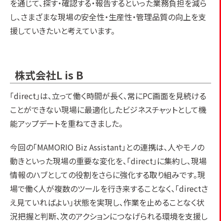
を通じて、探す・確認する・報告するといった業務負担を減ら
し、さまざまな現場の安全性・生産性・管理品質の向上を支
援していきたいと考えています。
株式会社L is B
「direct」は、立って働く時間が長く、常にPC画面を見続ける
ことができない現場に最適化したビジネスチャットとして機
能アップデートを重ねてきました。
今回の「MAMORIO Biz Assistant」との連携は、人やモノの
動きといった現場の重要な変化を、「direct」に集約し、現場
情報のハブとしての役割をさらに強化する取り組みです。現
場で働く人が複数のツールを行き来することなく、「directさ
え見ていればよい」状態を実現し、作業を止めることなく状
況把握と判断、次のアクションにつなげられる環境を支援し