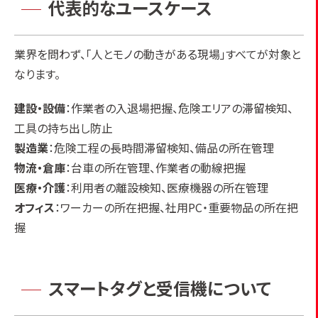
代表的なユースケース
業界を問わず、「人とモノの動きがある現場」すべてが対象と
なります。
建設・設備
：作業者の入退場把握、危険エリアの滞留検知、
工具の持ち出し防止
製造業
：危険工程の長時間滞留検知、備品の所在管理
物流・倉庫
：台車の所在管理、作業者の動線把握
医療・介護
：利用者の離設検知、医療機器の所在管理
オフィス
：ワーカーの所在把握、社用PC・重要物品の所在把
握
スマートタグと受信機について