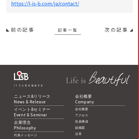
https://l-is-b.com/ja/contact/
前の記事
次の記事
記事一覧
ニュース&リリース
会社概要
News & Release
Company
イベント&セミナー
会社概要
Event & Seminar
アクセス
役員構成
企業理念
Philosophy
組織図
沿革
代表メッセージ