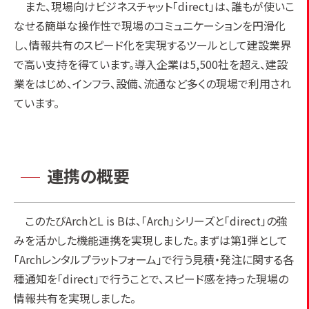
また、現場向けビジネスチャット「direct」は、誰もが使いこ
なせる簡単な操作性で現場のコミュニケーションを円滑化
し、情報共有のスピード化を実現するツールとして建設業界
で高い支持を得ています。導入企業は5,500社を超え、建設
業をはじめ、インフラ、設備、流通など多くの現場で利用され
ています。
連携の
概要
このたびArchとL is Bは、「Arch」シリーズと「direct」の強
みを活かした機能連携を実現しました。まずは第1弾として
「Archレンタルプラットフォーム」で行う見積・発注に関する各
種通知を「direct」で行うことで、スピード感を持った現場の
情報共有を実現しました。