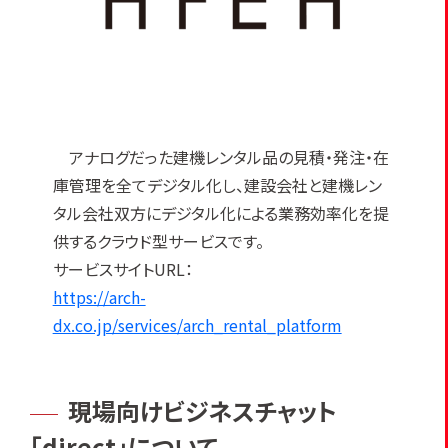
アナログだった建機レンタル品の見積・発注・在
庫管理を全てデジタル化し、建設会社と建機レン
タル会社双方にデジタル化による業務効率化を提
供するクラウド型サービスです。
サービスサイトURL：
https://arch-
dx.co.jp/services/arch_rental_platform
現場向けビジネスチャット
「direct」について