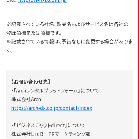
※記載されている社名、製品名およびサービス名は各社の
登録商標または商標です。
※記載されている情報は、予告なしに変更する場合がありま
す。
【お問い合わせ先】
・「Archレンタルプラットフォーム」について
株式会社Arch
https://arch-dx.co.jp/contact/index
・「ビジネスチャットdirect」について
株式会社L is B PRマーケティング部