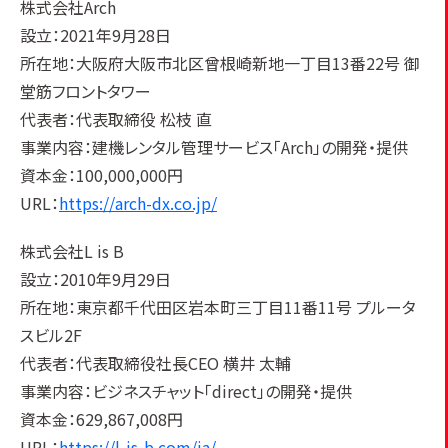
株式会社Arch
設立：2021年9月28日
所在地：大阪府大阪市北区曾根崎新地一丁目13番22号 御
堂筋フロントタワー
代表者：代表取締役 松枝 直
事業内容：建機レンタル管理サービス「Arch」の開発・提供
資本金：100,000,000円
URL：
https://arch-dx.co.jp/
株式会社L is B
設立：2010年9月29日
所在地：東京都千代田区岩本町三丁目11番11号 プルータ
スビル2F
代表者：代表取締役社長CEO 横井 太輔
事業内容：ビジネスチャット「direct」の開発・提供
資本金：629,867,008円
URL：
https://l-is-b.com/ja/