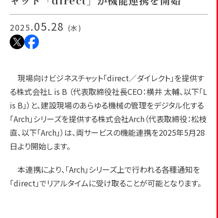
ャット「direct」が機能連携を開始
.05.28
2025
(水)
現場向けビジネスチャット「direct／ダイレクト」を提供す
る株式会社L is B （代表取締役社長CEO：横井 太輔、以下「L
is B」）と、建設現場のあらゆる機械の管理をデジタル化する
「Arch」シリーズを提供する株式会社Arch（代表取締役：松枝
直、以下「Arch」）は、両サービスの機能連携を2025年5月28
日より開始します。
本連携により、「Arch」シリーズ上で行われる各種通知を
「direct」でリアルタイムに受け取ることが可能となります。