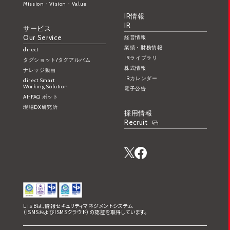
Mission・Vision・Value
IR情報
IR
サービス
Our Service
経営情報
業績・財務情報
direct
IRライブラリ
タグショット/タグアルバム
株式情報
ナレッジ動画
IRカレンダー
direct Smart
Working Solution
電子公告
AI-FAQ ボット
現場DX研究所
採用情報
Recruit
L is Bは、情報セキュリティマネジメントシステム
（ISMSおよびISMSクラウド）の認証を取得しています。