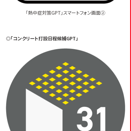
「熱中症対策GPT」スマートフォン画面②
◎
「コンクリート打設日程候補GPT」