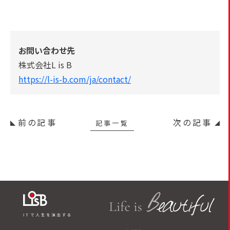
お問い合わせ先
株式会社L is B
https://l-is-b.com/ja/contact/
前の記事
次の記事
記事一覧