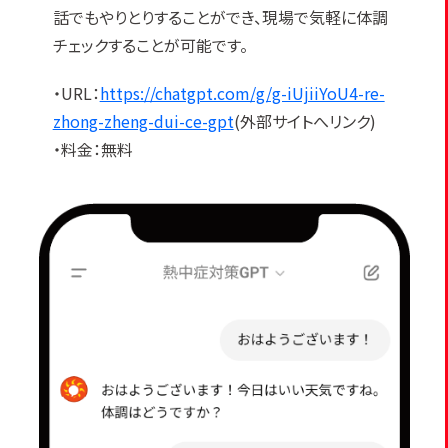
話でもやりとりすることができ、現場で気軽に体調
チェックすることが可能です。
・URL：
https://chatgpt.com/g/g-iUjiiYoU4-re-
zhong-zheng-dui-ce-gpt
(外部サイトへリンク)
・料金：無料