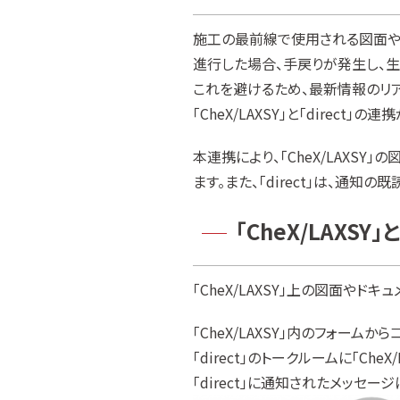
施工の最前線で使用される図面や
進行した場合、手戻りが発生し、生
これを避けるため、最新情報のリ
「CheX/LAXSY」と「direct」
本連携により、「CheX/LAXS
ます。また、「direct」は、通
「CheX/LAXSY
「CheX/LAXSY」上の図面やド
「CheX/LAXSY」内のフォームか
「direct」のトークルームに「Che
「direct」に通知されたメッセー