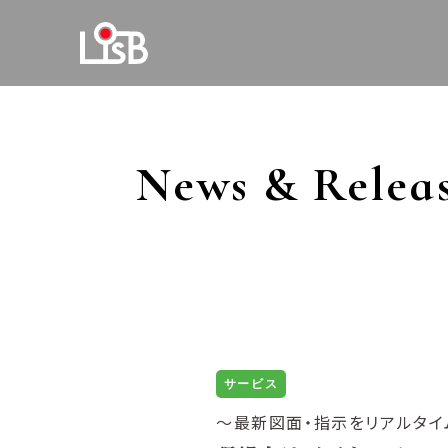
News & Relea
サービス
〜最新図面・指示をリアルタイ