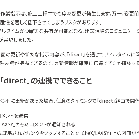
作業指示は、施工工程中でも度々変更が発生します。万一、変更
産性を著しく低下させてしまうリスクがあります。
アルタイムかつ確実な共有が可能となる、建設現場のコミュニケー
の連携が実現しました。
Y」の図面の更新や新たな指示内容が、「direct」を通じてリアルタイ
知の既読・未読が把握できるので、最新情報が確実に伝達できたか確認す
」と「direct」の連携でできること
キュメントに更新があった場合、任意のタイミングで「direct」経由
らコメントを送信
X/LAXSY」からのコメントが通知される
ジに記載されたリンクをタップすることで「CheX/LAXSY」上の図面が