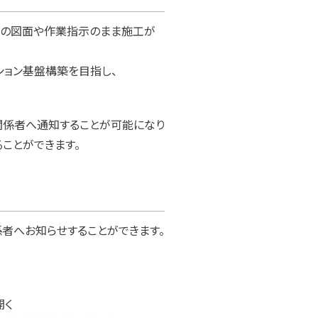
前の図面や作業指示のまま施工が
ション基盤構築を目指し、
ムに関係者へ通知することが可能になり
ることができます。
で関係者へお知らせすることができます。
開く