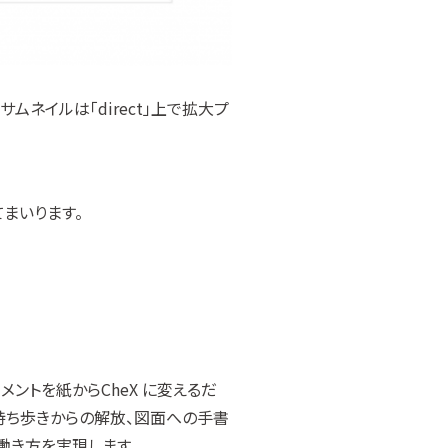
サムネイルは「direct」上で拡大プ
てまいります。
トを紙からCheX に変えるだ
持ち歩きからの解放、図面への手書
働き方を実現します。