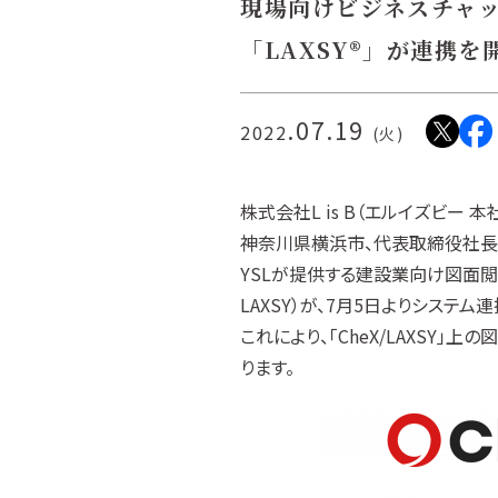
現場向けビジネスチャッ
「LAXSY®」が連携を
.07.19
2022
(火)
株式会社L is B（エルイズビー 
神奈川県横浜市、代表取締役社長：橋本 
YSLが提供する建設業向け図面閲覧ア
LAXSY）が、7月5日よりシステ
これにより、「CheX/LAXSY
ります。