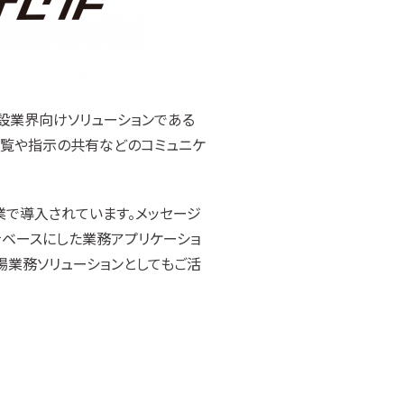
の建設業界向けソリューションである
の閲覧や指示の共有などのコミュニケ
の企業で導入されています。メッセージ
をベースにした業務アプリケーショ
場業務ソリューションとしてもご活