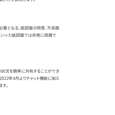
必要となる、紙図面の用意、不具箇
といった紙図面では非常に煩雑で
場の状況を簡単に共有することができ
022年4月よりチャット機能に加え
ます。