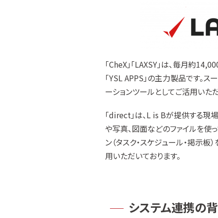
「CheX」「LAXSY」は、毎月約
「YSL APPS」の主力製品で
ーションツールとしてご活用いただ
「direct」は、L is Bが提
や写真、図面などのファイルを使
ン（タスク・スケジュール・掲示板
用いただいております。
システム連携の