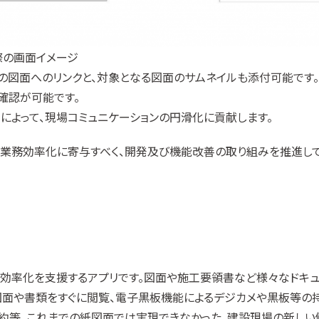
した際の画面イメージ
eX」上の図面へのリンクと、対象となる図面のサムネイルも添付可能です。
確認が可能です。
によって、現場コミュニケーションの円滑化に貢献します。
業界の業務効率化に寄与すべく、開発及び機能改善の取り組みを推進し
率化を支援するアプリです。図面や施工要領書など様々なドキュメン
図面や書類をすぐに閲覧、電子黒板機能によるデジカメや黒板等の
約等、これまでの紙図面では実現できなかった、建設現場の新しい