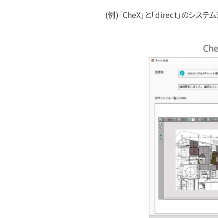
(例)「CheX」と「direct」のシス