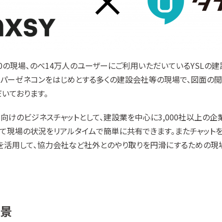
14,000の現場、のべ14万人のユーザーにご利用いただいているYSL
す。スーパーゼネコンをはじめとする多くの建設会社等の現場で、図面
いております。
供する現場向けのビジネスチャットとして、建設業を中心に3,000社以上
って現場の状況をリアルタイムで簡単に共有できます。またチャット
）を活用して、協力会社など社外とのやり取りを円滑にするための現
背景