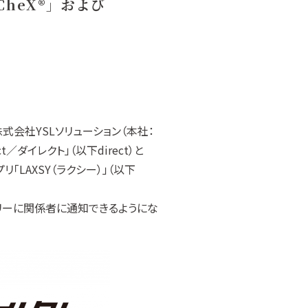
heX®」および
、株式会社YSLソリューション（本社：
／ダイレクト」（以下direct）と
「LAXSY（ラクシー）」（以下
イムリーに関係者に通知できるようにな