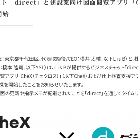
ト「direct」と建設業向け図面閲覧アプリ「C
開始
本社：東京都千代田区、代表取締役/CEO：横井 太輔、以下L is B）と
隆司、以下YSL）は、L is Bが提供するビジネスチャット「direct
プリ「CheX（チェクロス）」（以下CheX）および仕上検査支援アプリ
ム連携を開始したことをお知らせいたします。
」上の図面の更新や指示メモが記載されたことを「direct」を通してタ