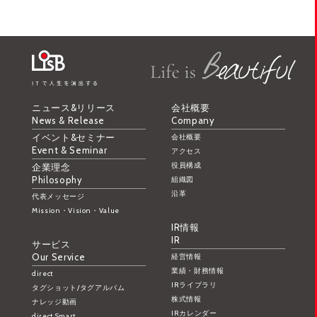
ニュース&リリース
会社概要
News & Release
Company
イベント&セミナー
会社概要
Event & Seminar
アクセス
役員構成
企業理念
Philosophy
組織図
沿革
代表メッセージ
Mission・Vision・Value
IR情報
IR
サービス
Our Service
経営情報
業績・財務情報
direct
IRライブラリ
タグショット/タグアルバム
株式情報
ナレッジ動画
IRカレンダー
direct Smart