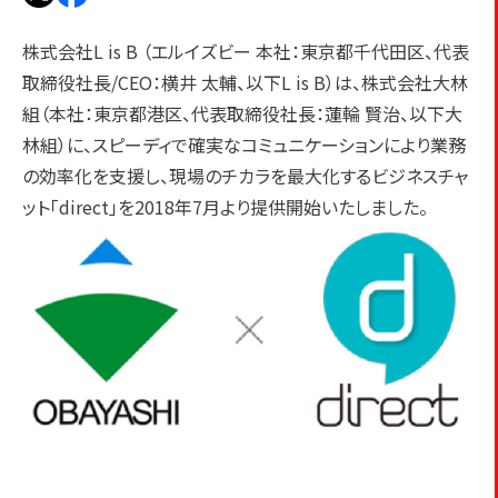
株式会社L is B （エルイズビー 本社：東京都千代田区、代表
取締役社長/CEO：横井 太輔、以下L is B）は、株式会社大林
組（本社：東京都港区、代表取締役社長：蓮輪 賢治、以下大
林組）に、スピーディで確実なコミュニケーションにより業務
の効率化を支援し、現場のチカラを最大化するビジネスチャ
ット「direct」を2018年7月より提供開始いたしました。