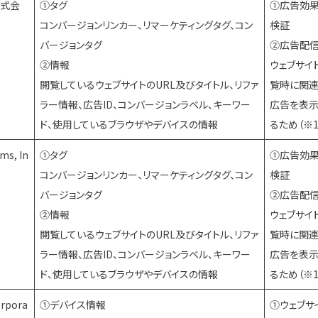
株式会
①タグ
①広告効
コンバージョンリンカー、リマーケティングタグ、コン
検証
バージョンタグ
②広告配
②情報
ウェブサイ
閲覧しているウェブサイトのURL及びタイトル、リファ
覧時に関連
ラー情報、広告ID、コンバージョンラベル、キーワー
広告を表
ド、使用しているブラウザやデバイスの情報
るため（※1
ms, In
①タグ
①広告効
コンバージョンリンカー、リマーケティングタグ、コン
検証
バージョンタグ
②広告配
②情報
ウェブサイ
閲覧しているウェブサイトのURL及びタイトル、リファ
覧時に関連
ラー情報、広告ID、コンバージョンラベル、キーワー
広告を表
ド、使用しているブラウザやデバイスの情報
るため（※1
orpora
①デバイス情報
①ウェブサ