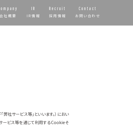
Company
IR
Recruit
Contact
会社概要
IR情報
採用情報
お問い合わせ
下「弊社サービス等」といいます。）におい
サービス等を通じて利用するCookieそ