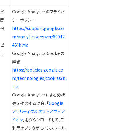
ービ
Google Analyticsのプライバ
に関
シーポリシー
情報
https://support.google.co
m/analytics/answer/60042
ービ
45?hl=ja
向上
Google Analytics Cookieの
詳細
https://policies.google.co
m/technologies/cookies?hl
=ja
Google Analyticsによる分析
等を拒否する場合、「
Google
アナリティクス オプトアウト ア
ドオン
」をダウンロードして、ご
利用のブラウザにインストール