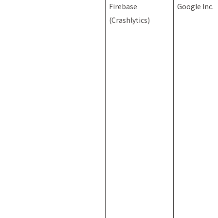
Firebase
Google Inc.
(Crashlytics)