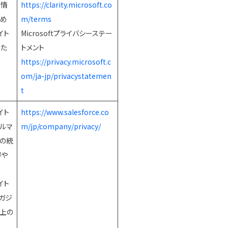
計情
https://clarity.microsoft.co
ため
m/terms
イト
Microsoftプライバシーステー
のた
トメント
https://privacy.microsoft.c
om/ja-jp/privacystatemen
t
イト
https://www.salesforce.co
ルマ
m/jp/company/privacy/
の統
得や
イト
ガジ
上の