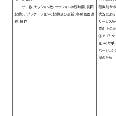
ユーザー数、セッション数、セッション継続時間、初回
種機能サポ
起動、アプリケーションの起動及び更新、各種画面遷
状況による
移、操作
サービス等
質向上の
③アプリケ
ョンのサポ
バージョン
認のため