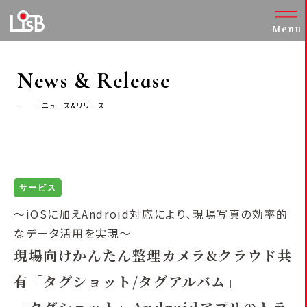
Menu
News & Release
ニュース&リリース
サービス
～iOSに加えAndroid対応により、現場写真の効率的
なデータ活用を実現～
現場向けかんたん整理カメラ&クラウド共
有「タグショット/タグアルバム」