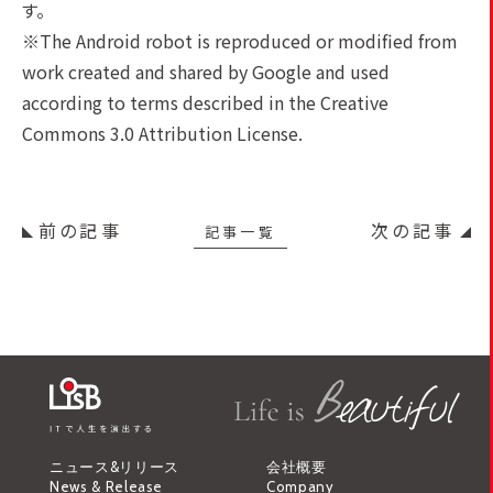
す。
※The Android robot is reproduced or modified from
work created and shared by Google and used
according to terms described in the Creative
Commons 3.0 Attribution License.
前の記事
次の記事
記事一覧
ニュース&リリース
会社概要
News & Release
Company