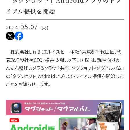
「タグショット」Androidアプリのトラ
イアル提供を開始
.05.07
2024
(火)
株式会社L is B（エルイズビー 本社：東京都千代田区、代
表取締役社長CEO：横井 太輔、以下L is B）は、現場向けか
んたん整理カメラ&クラウド共有「タグショット/タグアルバム」
の「タグショット」Androidアプリのトライアル提供を開始した
ことをお知らせします。