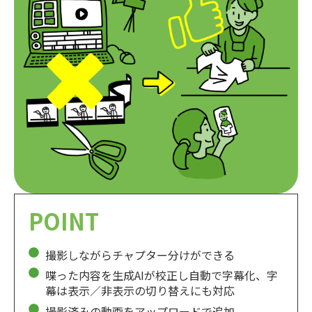
POINT
撮影しながらチャプター分けができる
喋った内容を生成AIが校正し自動で字幕化、字
幕は表示／非表示の切り替えにも対応
撮影済みの動画をアップロードで追加