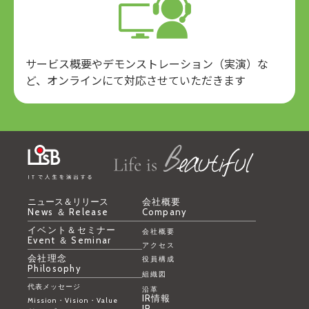
サービス概要やデモンストレーション（実演）な
ど、オンラインにて対応させていただきます
ニュース＆リリース
会社概要
News ＆ Release
Company
イベント＆セミナー
会社概要
Event ＆ Seminar
アクセス
会社理念
役員構成
Philosophy
組織図
代表メッセージ
沿革
IR情報
Mission・Vision・Value
IR